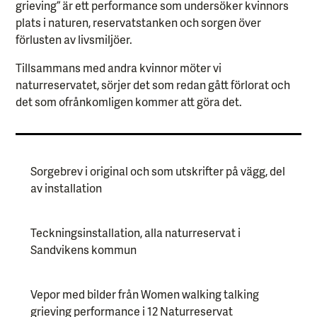
grieving” är ett performance som undersöker kvinnors
plats i naturen, reservatstanken och sorgen över
förlusten av livsmiljöer.
Tillsammans med andra kvinnor möter vi
naturreservatet, sörjer det som redan gått förlorat och
det som ofrånkomligen kommer att göra det.
Sorgebrev i original och som utskrifter på vägg, del
av installation
Teckningsinstallation, alla naturreservat i
Sandvikens kommun
Vepor med bilder från Women walking talking
grieving performance i 12 Naturreservat