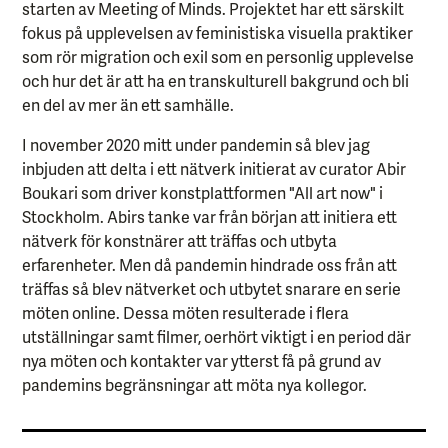
starten av Meeting of Minds. Projektet har ett särskilt
fokus på upplevelsen av feministiska visuella praktiker
som rör migration och exil som en personlig upplevelse
och hur det är att ha en transkulturell bakgrund och bli
en del av mer än ett samhälle.
I november 2020 mitt under pandemin så blev jag
inbjuden att delta i ett nätverk initierat av curator Abir
Boukari som driver konstplattformen "All art now" i
Stockholm. Abirs tanke var från början att initiera ett
nätverk för konstnärer att träffas och utbyta
erfarenheter. Men då pandemin hindrade oss från att
träffas så blev nätverket och utbytet snarare en serie
möten online. Dessa möten resulterade i flera
utställningar samt filmer, oerhört viktigt i en period där
nya möten och kontakter var ytterst få på grund av
pandemins begränsningar att möta nya kollegor.