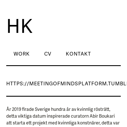
HK
WORK
CV
KONTAKT
HTTPS://MEETINGOFMINDSPLATFORM.TUMBL
År 2019 firade Sverige hundra år av kvinnlig rösträtt,
detta viktiga datum inspirerade curatorn Abir Boukari
att starta ett projekt med kvinnliga konstnärer, detta var